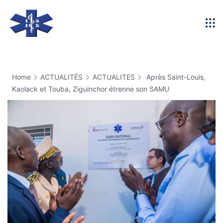
Skip
to
content
Home
ACTUALITÉS
ACTUALITES
Après Saint-Louis,
Kaolack et Touba, Ziguinchor étrenne son SAMU