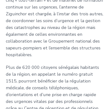
cinq « tout-terrain » et de matériel de formation
continue sur les urgences, l’antenne de
Ziguinchor est chargée, à l’instar des trois autres,
de coordonner les soins d’urgence et la gestion
des catastrophes au niveau de la région mais
également de celles environnantes en
collaboration avec le Groupement national des
sapeurs-pompiers et l’ensemble des structures
hospitalières.
Plus de 620 000 citoyens sénégalais habitants
de la région, en appelant le numéro gratuit
1515, pourront bénéficier de la régulation
médicale, de conseils téléphoniques,
d’orientations et d’une prise en charge rapide
des urgences vitales par des professionnels
grâce au Centre de réception et de régulation