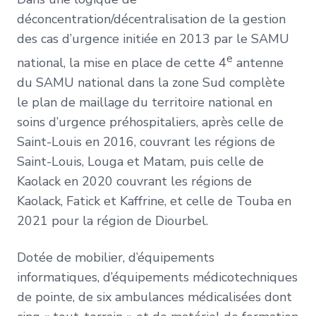
déconcentration/décentralisation de la gestion
son
des cas d’urgence initiée en 2013 par le SAMU
SAMU
e
national, la mise en place de cette 4
antenne
du SAMU national dans la zone Sud complète
le plan de maillage du territoire national en
soins d’urgence préhospitaliers, après celle de
Saint-Louis en 2016, couvrant les régions de
Saint-Louis, Louga et Matam, puis celle de
Kaolack en 2020 couvrant les régions de
Kaolack, Fatick et Kaffrine, et celle de Touba en
2021 pour la région de Diourbel.
Dotée de mobilier, d’équipements
informatiques, d’équipements médicotechniques
de pointe, de six ambulances médicalisées dont