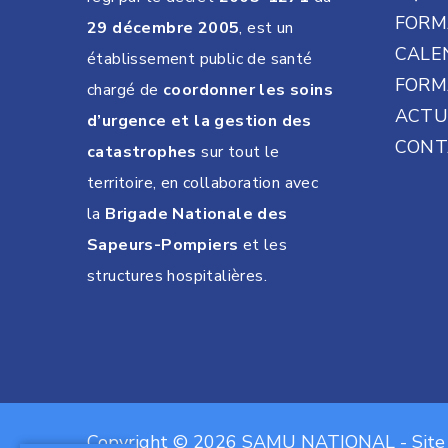
FORM
29 décembre 2005
, est un
CALE
établissement public de santé
FORM
chargé de
coordonner les soins
ACTU
d’urgence et la gestion des
CONT
catastrophes
sur tout le
territoire, en collaboration avec
la
Brigade Nationale des
Sapeurs-Pompiers
et les
structures hospitalières.
Copyright © 2026
SAMU NATIONAL
- Site