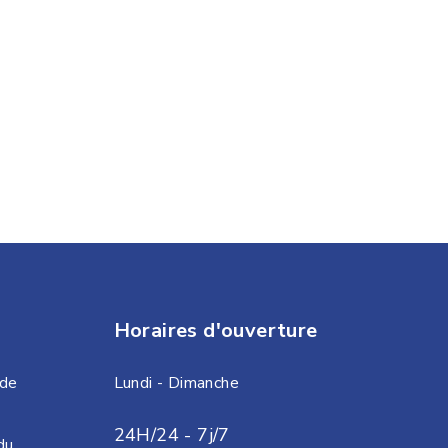
Horaires d'ouverture
 de
Lundi - Dimanche
24H/24 - 7j/7
du