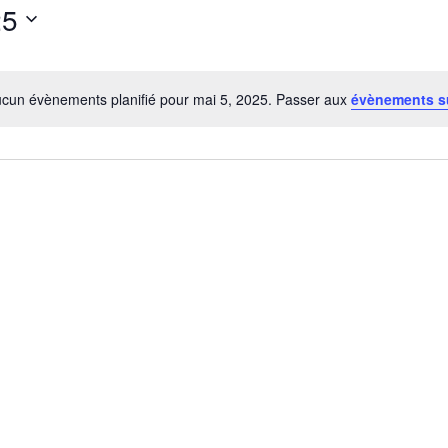
25
cun évènements planifié pour mai 5, 2025. Passer aux
évènements s
Notice