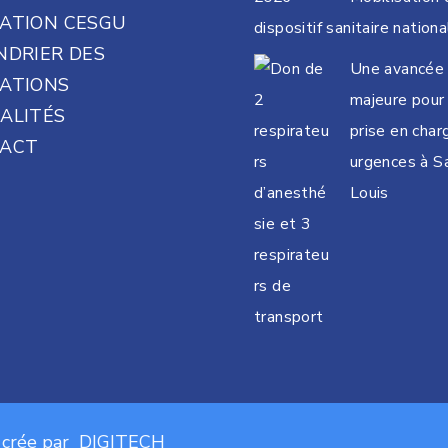
ATION CESGU
dispositif sanitaire nationa
NDRIER DES
Une avancée
ATIONS
majeure pour 
ALITÉS
prise en char
ACT
urgences à Sa
Louis
 crée par
DIGITECH