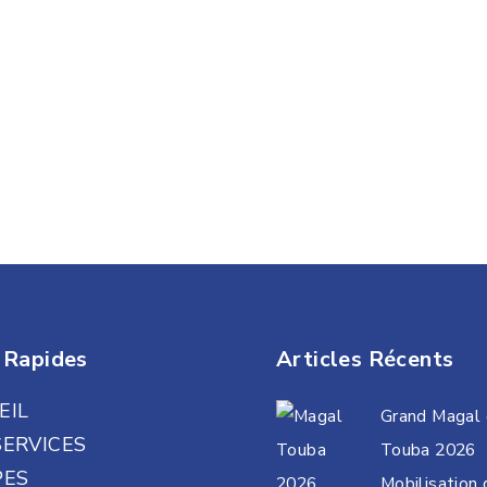
 Rapides
Articles Récents
EIL
Grand Magal
SERVICES
Touba 2026
PES
Mobilisation 